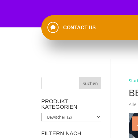

CONTACT US
Star
B
PRODUKT-
Alle
KATEGORIEN
FILTERN NACH