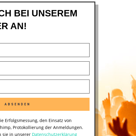
CH BEI UNSEREM
R AN!
ABSENDEN
die Erfolgsmessung, den Einsatz von
chimp, Protokollierung der Anmeldungen.
 sie in unserer
Datenschutzerklärung