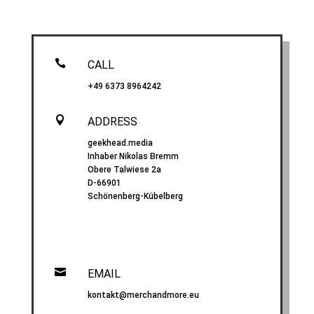

CALL
+49 6373 8964242

ADDRESS
geekhead.media
Inhaber Nikolas Bremm
Obere Talwiese 2a
D-66901
Schönenberg-Kübelberg

EMAIL
kontakt@merchandmore.eu