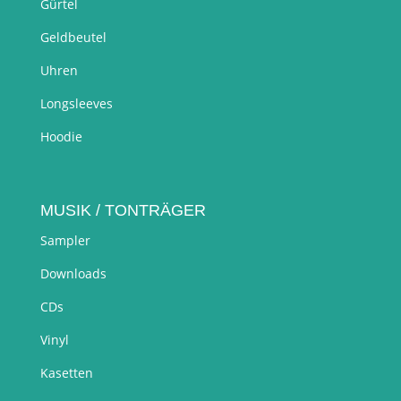
Gürtel
Geldbeutel
Uhren
Longsleeves
Hoodie
MUSIK / TONTRÄGER
Sampler
Downloads
CDs
Vinyl
Kasetten