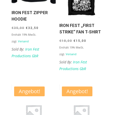
IRON FEST ZIPPER
HOODIE
IRON FEST „FIRST
Ursprünglicher
Aktueller
€
35,00
€
32,50
STRIKE“ FAN T-SHIRT
Preis
Preis
Enthält 19% MwSt.
Ursprünglicher
Aktueller
war:
ist:
€
18,00
€
15,00
zzgl.
Versand
Preis
Preis
Enthält 19% MwSt.
€35,00
€32,50.
Sold By:
Iron Fest
war:
ist:
zzgl.
Versand
Productions GbR
€18,00
€15,00.
Sold By:
Iron Fest
Productions GbR
Angebot!
Angebot!