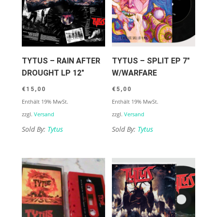
TYTUS – RAIN AFTER
TYTUS – SPLIT EP 7″
DROUGHT LP 12″
W/WARFARE
€
15,00
€
5,00
Enthält 19% MwSt.
Enthält 19% MwSt.
zzgl.
Versand
zzgl.
Versand
Sold By:
Tytus
Sold By:
Tytus