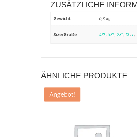
ZUSÄTZLICHE INFOR
Gewicht
0,3 kg
Size/Größe
4XL
,
3XL
,
2XL
,
XL
,
L
,
ÄHNLICHE PRODUKTE
Angebot!