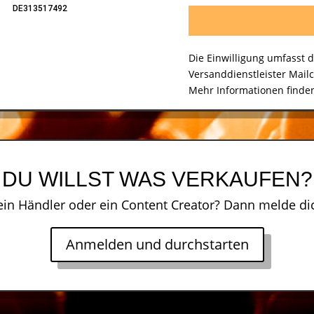
DE313517492
Die Einwilligung umfasst 
Versanddienstleister Mail
Mehr Informationen finden
DU WILLST WAS VERKAUFEN?
ein Händler oder ein Content Creator? Dann melde dic
Anmelden und durchstarten