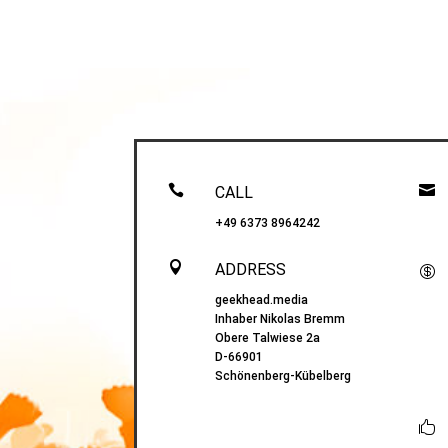


CALL
+49 6373 8964242

ADDRESS

geekhead.media
Inhaber Nikolas Bremm
Obere Talwiese 2a
D-66901
Schönenberg-Kübelberg
