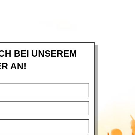
CH BEI UNSEREM
R AN!