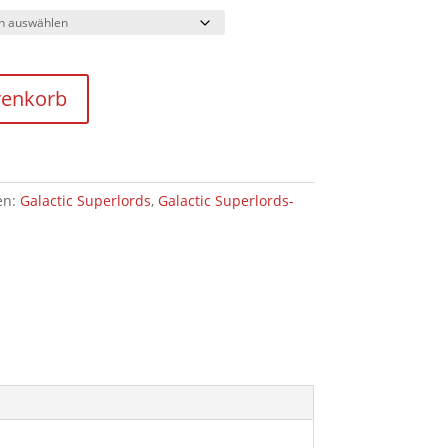
renkorb
en:
Galactic Superlords
,
Galactic Superlords-