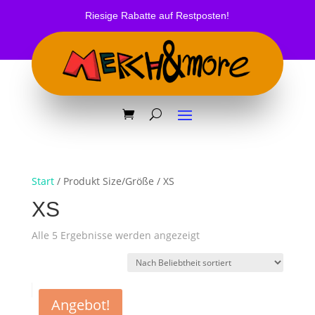
Riesige Rabatte auf Restposten!
Start
/ Produkt Size/Größe / XS
XS
Nach
Alle 5 Ergebnisse werden angezeigt
Beliebtheit
sortiert
Angebot!