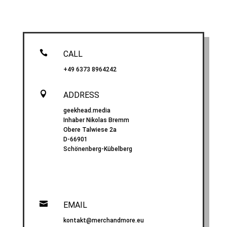

CALL
+49 6373 8964242

ADDRESS
geekhead.media
Inhaber Nikolas Bremm
Obere Talwiese 2a
D-66901
Schönenberg-Kübelberg

EMAIL
kontakt@merchandmore.eu