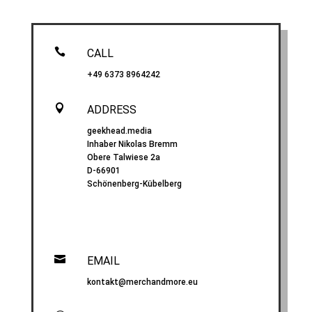

CALL
+49 6373 8964242

ADDRESS
geekhead.media
Inhaber Nikolas Bremm
Obere Talwiese 2a
D-66901
Schönenberg-Kübelberg

EMAIL
kontakt@merchandmore.eu