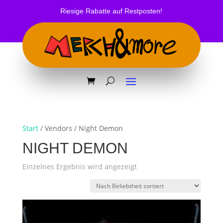
Riesige Rabatte auf Restposten!
Start
/ Vendors / Night Demon
NIGHT DEMON
Einzelnes Ergebnis wird angezeigt