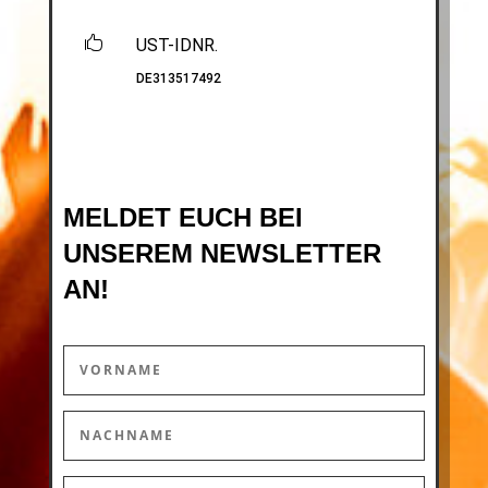

UST-IDNR.
DE313517492
MELDET EUCH BEI
UNSEREM NEWSLETTER
AN!