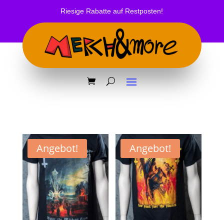
Riesige Rabatte auf Restposten!
Angebot!
Angebot!