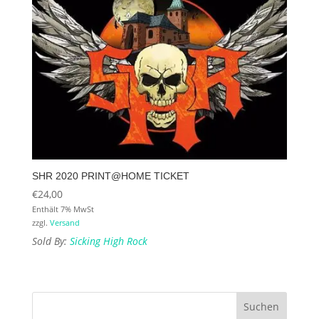
SHR 2020 PRINT@HOME TICKET
€
24,00
Enthält 7% MwSt
zzgl.
Versand
Sold By:
Sicking High Rock