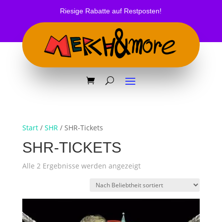
Riesige Rabatte auf Restposten!
Start
/
SHR
/ SHR-Tickets
SHR-TICKETS
Nach
Alle 2 Ergebnisse werden angezeigt
Beliebtheit
sortiert