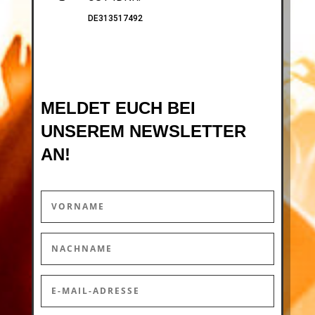
DE313517492
MELDET EUCH BEI
UNSEREM NEWSLETTER
AN!