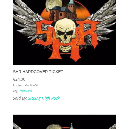
SHR HARDCOVER TICKET
€
24,00
Enthält 7% MwSt
zzgl.
Versand
Sold By:
Sicking High Rock