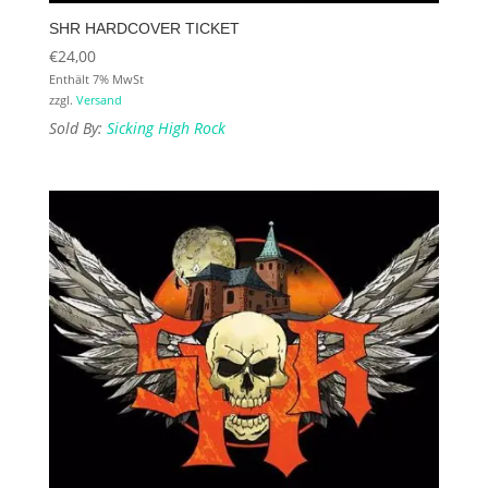
SHR HARDCOVER TICKET
€
24,00
Enthält 7% MwSt
zzgl.
Versand
Sold By:
Sicking High Rock