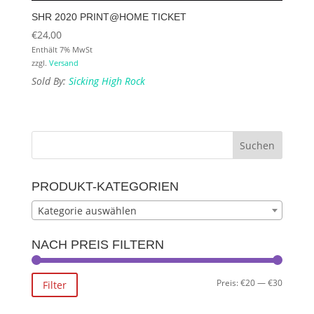
SHR 2020 PRINT@HOME TICKET
€
24,00
Enthält 7% MwSt
zzgl.
Versand
Sold By:
Sicking High Rock
PRODUKT-KATEGORIEN
Kategorie auswählen
NACH PREIS FILTERN
Min.
Max.
Preis:
€20
—
€30
Filter
Preis
Preis