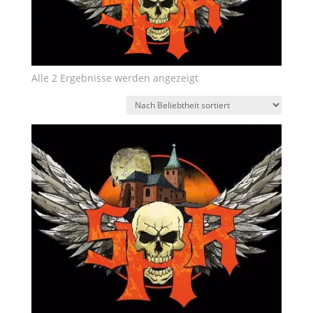
Nach
Alle 2 Ergebnisse werden angezeigt
Beliebtheit
sortiert