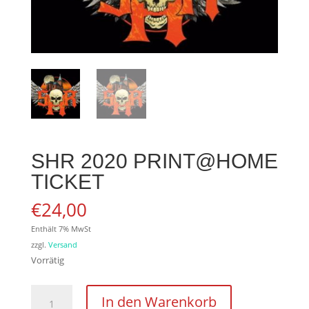
SHR 2020 PRINT@HOME
TICKET
€
24,00
Enthält 7% MwSt
zzgl.
Versand
Vorrätig
SHR
In den Warenkorb
2020