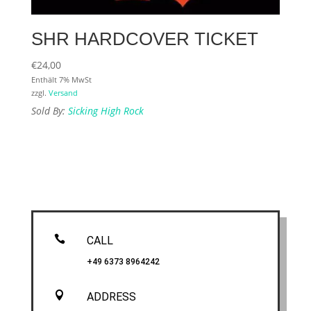
SHR HARDCOVER TICKET
€
24,00
Enthält 7% MwSt
zzgl.
Versand
Sold By:
Sicking High Rock

CALL
+49 6373 8964242

ADDRESS