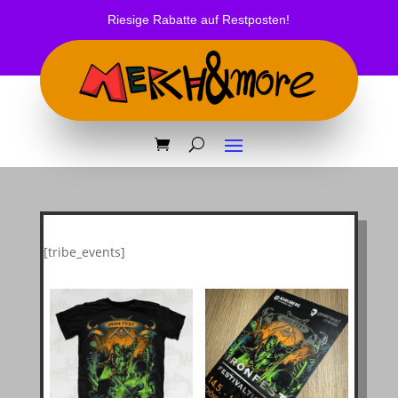
Riesige Rabatte auf Restposten!
[tribe_events]