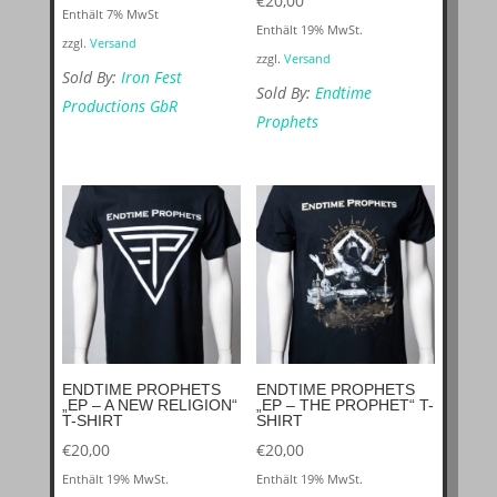
€
20,00
Enthält 7% MwSt
Enthält 19% MwSt.
zzgl.
Versand
zzgl.
Versand
Sold By:
Iron Fest
Sold By:
Endtime
Productions GbR
Prophets
ENDTIME PROPHETS
ENDTIME PROPHETS
„EP – A NEW RELIGION“
„EP – THE PROPHET“ T-
T-SHIRT
SHIRT
€
20,00
€
20,00
Enthält 19% MwSt.
Enthält 19% MwSt.