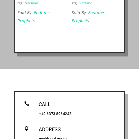
zzgl.
Versand
zzgl.
Versand
Sold By:
Endtime
Sold By:
Endtime
Prophets
Prophets

CALL
+49 6373 8964242

ADDRESS
geekhead.media