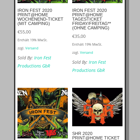
IRON FEST 2020
IRON FEST 2020
PRINT@HOME
PRINT@HOME
WOCHENEND-TICKET
TAGESTICKET
(MIT CAMPING)
FRIDAY/FREITAG**
(OHNE CAMPING)
€
55,00
€
35,00
Enthält 19% MwSt.
Enthält 19% MwSt.
zzgl.
Versand
zzgl.
Versand
Sold By:
Iron Fest
Sold By:
Iron Fest
Productions GbR
Productions GbR
SHR 2020
PRINT@HOME TICKET