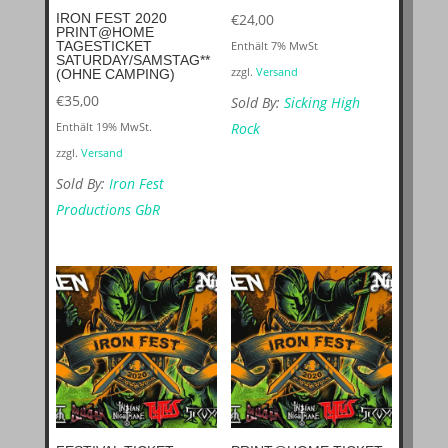
IRON FEST 2020
€
24,00
PRINT@HOME
TAGESTICKET
Enthält 7% MwSt
SATURDAY/SAMSTAG**
zzgl.
Versand
(OHNE CAMPING)
€
35,00
Sold By:
Sicking High
Enthält 19% MwSt.
Rock
zzgl.
Versand
Sold By:
Iron Fest
Productions GbR