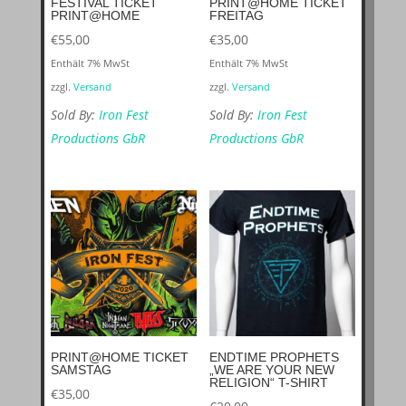
FESTIVAL TICKET
PRINT@HOME TICKET
PRINT@HOME
FREITAG
€
55,00
€
35,00
Enthält 7% MwSt
Enthält 7% MwSt
zzgl.
Versand
zzgl.
Versand
Sold By:
Iron Fest
Sold By:
Iron Fest
Productions GbR
Productions GbR
PRINT@HOME TICKET
ENDTIME PROPHETS
SAMSTAG
„WE ARE YOUR NEW
RELIGION“ T-SHIRT
€
35,00